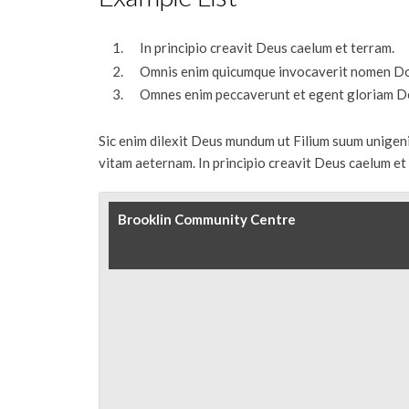
In principio creavit Deus caelum et terram.
Omnis enim quicumque invocaverit nomen Dom
Omnes enim peccaverunt et egent gloriam De
Sic enim dilexit Deus mundum ut Filium suum unigeni
vitam aeternam. In principio creavit Deus caelum et
Brooklin Community Centre