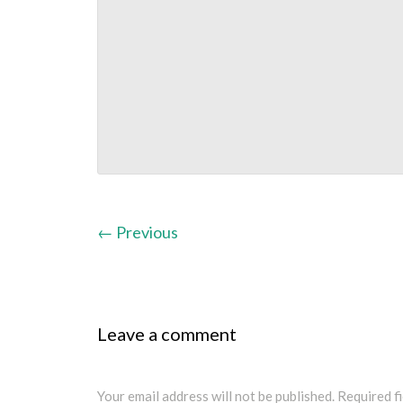
←
Previous
Leave a comment
Your email address will not be published. Required 